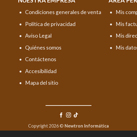
NUESTRA EMPRESA
AREA PE
Condiciones generales de venta
Mis com
Política de privacidad
Mis fact
Aviso Legal
Mis dire
Quiénes somos
Mis dato
Contáctenos
Accesibilidad
Mapa del sitio
Copyright 2026 ©
Newtron Informática