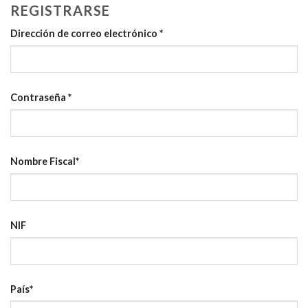
REGISTRARSE
Obligatorio
Dirección de correo electrónico
*
Obligatorio
Contraseña
*
Nombre Fiscal
*
NIF
País
*