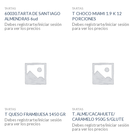
TARTAS
TARTAS
60030.TARTA DE SANTIAGO
T CHOCO MIAMI 1.9 K 12
ALMENDRAS 6ud
PORCIONES
Debes registrarte/iniciar sesión
Debes registrarte/iniciar sesión
para ver los precios
para ver los precios
TARTAS
TARTAS
T. ALME/CACAHUETE/
T QUESO FRAMBUESA 1450 GR
CARAMELO 950G S/GLUTE
Debes registrarte/iniciar sesión
para ver los precios
Debes registrarte/iniciar sesión
para ver los precios