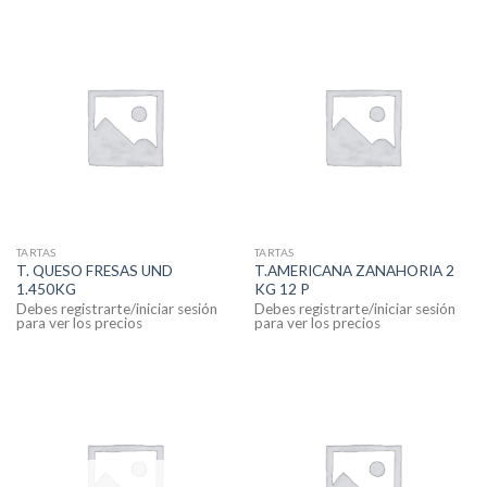
TARTAS
TARTAS
T. QUESO FRESAS UND
T.AMERICANA ZANAHORIA 2
1.450KG
KG 12 P
Debes registrarte/iniciar sesión
Debes registrarte/iniciar sesión
para ver los precios
para ver los precios