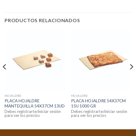
PRODUCTOS RELACIONADOS
HOJALDRE
HOJALDRE
PLACA HOJALDRE
PLACA HOJALDRE 54X37CM
MANTEQUILLA 54X37CM 13UD
15U 1000 GR
Debes registrarte/iniciar sesión
Debes registrarte/iniciar sesión
para ver los precios
para ver los precios