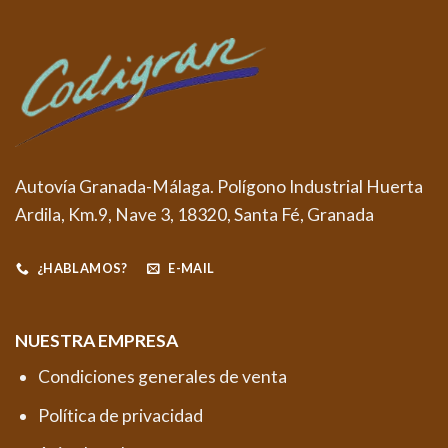
Autovía Granada-Málaga. Polígono Industrial Huerta
Ardila, Km.9, Nave 3, 18320, Santa Fé, Granada
¿HABLAMOS?
E-MAIL
NUESTRA EMPRESA
Condiciones generales de venta
Política de privacidad