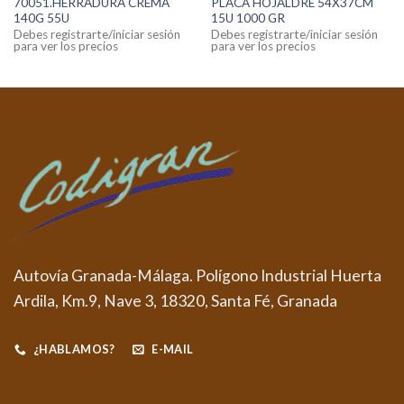
70051.HERRADURA CREMA
PLACA HOJALDRE 54X37CM
140G 55U
15U 1000 GR
Debes registrarte/iniciar sesión
Debes registrarte/iniciar sesión
para ver los precios
para ver los precios
Autovía Granada-Málaga. Polígono Industrial Huerta
Ardila, Km.9, Nave 3, 18320, Santa Fé, Granada
¿HABLAMOS?
E-MAIL