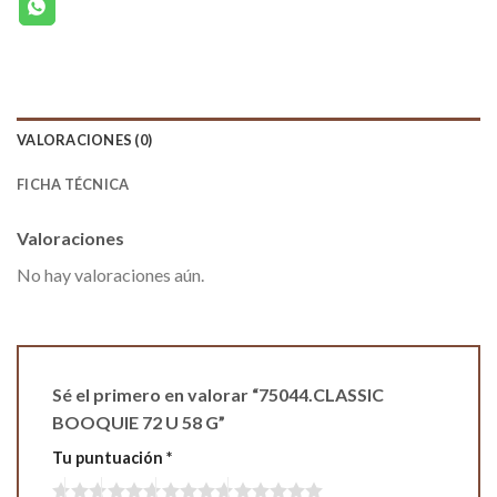
VALORACIONES (0)
FICHA TÉCNICA
Valoraciones
No hay valoraciones aún.
Sé el primero en valorar “75044.CLASSIC
BOOQUIE 72 U 58 G”
Tu puntuación
*