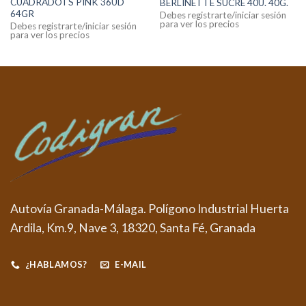
CUADRADOTS PINK 36UD
BERLINETTE SUCRÉ 40U. 40G.
64GR
Debes registrarte/iniciar sesión
para ver los precios
Debes registrarte/iniciar sesión
para ver los precios
Autovía Granada-Málaga. Polígono Industrial Huerta
Ardila, Km.9, Nave 3, 18320, Santa Fé, Granada
¿HABLAMOS?
E-MAIL