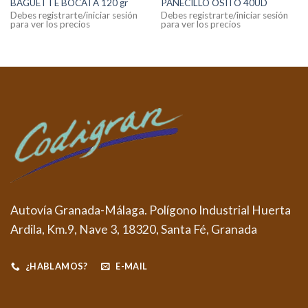
BAGUETTE BOCATA 120 gr
PANECILLO OSITO 40UD
Debes registrarte/iniciar sesión
Debes registrarte/iniciar sesión
para ver los precios
para ver los precios
Autovía Granada-Málaga. Polígono Industrial Huerta
Ardila, Km.9, Nave 3, 18320, Santa Fé, Granada
¿HABLAMOS?
E-MAIL