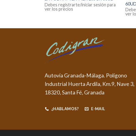
60U
Debes registrarte/iniciar sesión para
ver los precios
Debes
ver l
Autovía Granada-Málaga. Polígono
Industrial Huerta Ardila, Km.9, Nave 3,
18320, Santa Fé, Granada
¿HABLAMOS?
E-MAIL