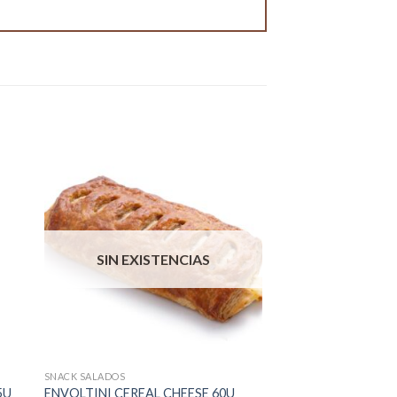
SIN EXISTENCIAS
SNACK SALADOS
5U
ENVOLTINI CEREAL CHEESE 60U