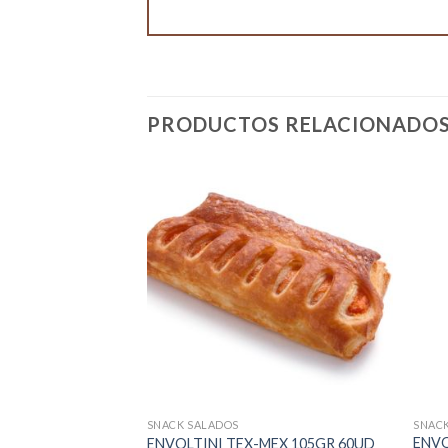
PRODUCTOS RELACIONADO
SNACK SALADOS
SNAC
ENVO
ENVOLTINI TEX-MEX 105GR 60UD