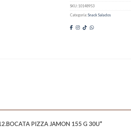
SKU:
10148953
Categoría:
Snack Salados
83012.BOCATA PIZZA JAMON 155 G 30U”