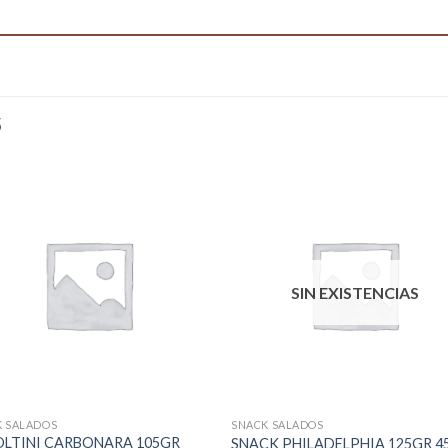
S
SIN EXISTENCIAS
K SALADOS
SNACK SALADOS
LTINI CARBONARA 105GR
SNACK PHILADELPHIA 125GR 4