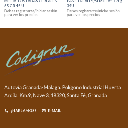
MEDIA TOSTADA6 CEREALES
PAN CEREALES/SEMILLAS 170g
65 GR 45 U
34U
Debes registrarte/iniciar sesión
Debes registrarte/iniciar sesión
para ver los precios
para ver los precios
Autovía Granada-Málaga. Polígono Industrial Huerta
Ardila, Km.9, Nave 3, 18320, Santa Fé, Granada
¿HABLAMOS?
E-MAIL