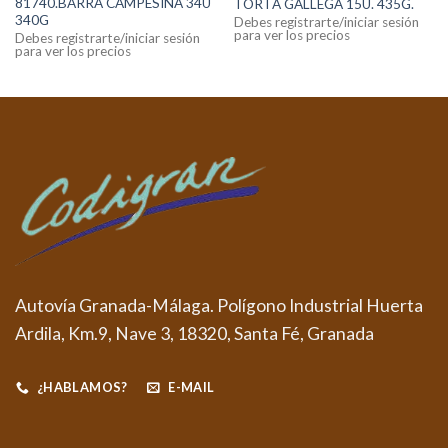
81740.BARRA CAMPESINA 34U
TORTA GALLEGA 15U. 435G.
340G
Debes registrarte/iniciar sesión
para ver los precios
Debes registrarte/iniciar sesión
para ver los precios
Autovía Granada-Málaga. Polígono Industrial Huerta
Ardila, Km.9, Nave 3, 18320, Santa Fé, Granada
¿HABLAMOS?
E-MAIL