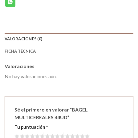
VALORACIONES (0)
FICHA TÉCNICA
Valoraciones
No hay valoraciones aún.
Sé el primero en valorar “BAGEL
MULTICEREALES 44UD”
Tu puntuación
*