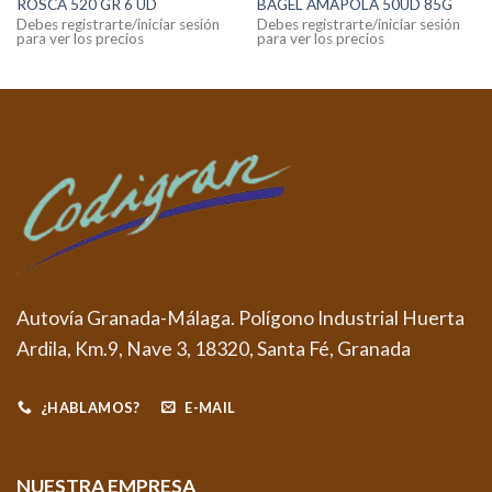
ROSCA 520 GR 6 UD
BAGEL AMAPOLA 50UD 85G
Debes registrarte/iniciar sesión
Debes registrarte/iniciar sesión
para ver los precios
para ver los precios
Autovía Granada-Málaga. Polígono Industrial Huerta
Ardila, Km.9, Nave 3, 18320, Santa Fé, Granada
¿HABLAMOS?
E-MAIL
NUESTRA EMPRESA