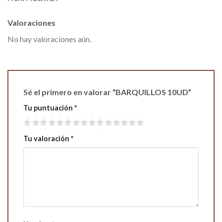
Valoraciones
No hay valoraciones aún.
Sé el primero en valorar “BARQUILLOS 10UD”
Tu puntuación
*
Tu valoración
*