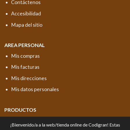
Contáctenos
Accesibilidad
Mapa del sitio
AREA PERSONAL
Mis compras
Mis facturas
Mis direcciones
Mis datos personales
PRODUCTOS
Productos destacados
¡Bienvenido/a a la web/tienda online de Codigran! Estas