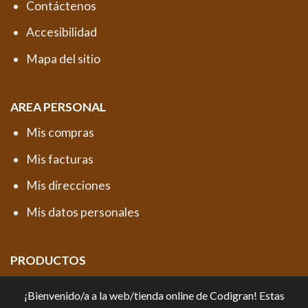
Contáctenos
Accesibilidad
Mapa del sitio
AREA PERSONAL
Mis compras
Mis facturas
Mis direcciones
Mis datos personales
PRODUCTOS
Productos destacados
¡Bienvenido/a a la web/tienda online de Codigran! Estas