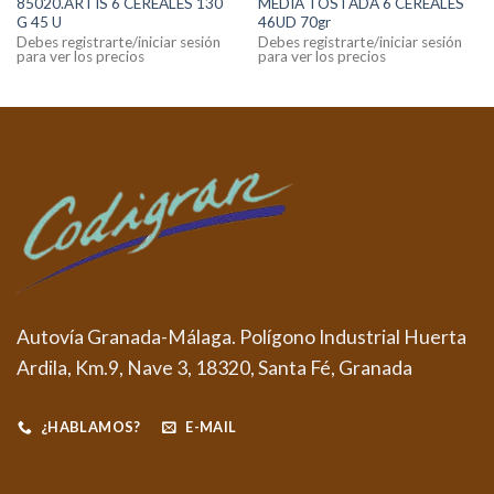
85020.ARTIS 6 CEREALES 130
MEDIA TOSTADA 6 CEREALES
G 45 U
46UD 70gr
Debes registrarte/iniciar sesión
Debes registrarte/iniciar sesión
para ver los precios
para ver los precios
Autovía Granada-Málaga. Polígono Industrial Huerta
Ardila, Km.9, Nave 3, 18320, Santa Fé, Granada
¿HABLAMOS?
E-MAIL