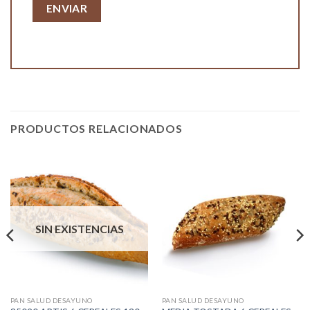
PRODUCTOS RELACIONADOS
SIN EXISTENCIAS
PAN SALUD DESAYUNO
PAN SALUD DESAYUNO