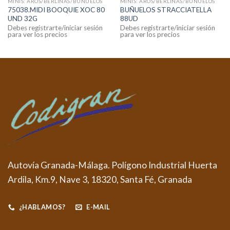
MINIS: AROS/BERLINAS/BUÑUELOS
MINIS: AROS/BERLINAS/BUÑUELOS
75038.MIDI BOOQUIE XOC 80
BUÑUELOS STRACCIATELLA
UND 32G
88UD
Debes registrarte/iniciar sesión
Debes registrarte/iniciar sesión
para ver los precios
para ver los precios
Autovía Granada-Málaga. Polígono Industrial Huerta
Ardila, Km.9, Nave 3, 18320, Santa Fé, Granada
¿HABLAMOS?
E-MAIL