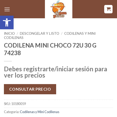
Saltar
al
Abrir barra de herramientas
contenido
INICIO
/
DESCONGELAR Y LISTO
/
CODILENAS Y MINI
CODILENAS
CODILENA MINI CHOCO 72U 30 G
74238
Debes registrarte/iniciar sesión para
ver los precios
CONSULTAR PRECIO
SKU:
10180059
Categoría:
Codilenas y Mini Codilenas