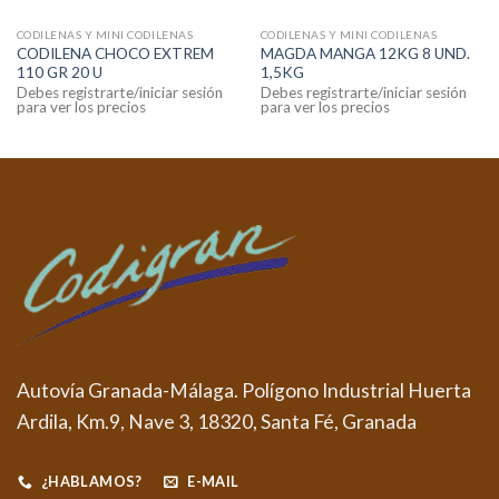
CODILENAS Y MINI CODILENAS
CODILENAS Y MINI CODILENAS
CODILENA CHOCO EXTREM
MAGDA MANGA 12KG 8 UND.
110 GR 20 U
1,5KG
Debes registrarte/iniciar sesión
Debes registrarte/iniciar sesión
para ver los precios
para ver los precios
Autovía Granada-Málaga. Polígono Industrial Huerta
Ardila, Km.9, Nave 3, 18320, Santa Fé, Granada
¿HABLAMOS?
E-MAIL