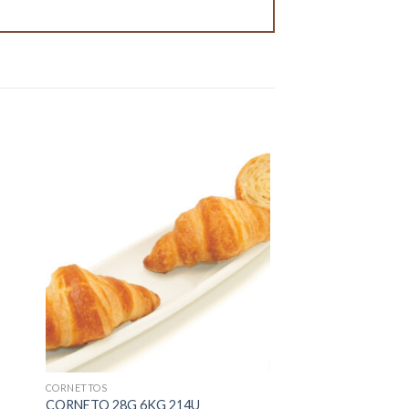
CORNETTOS
CORNETO 28G 6KG 214U