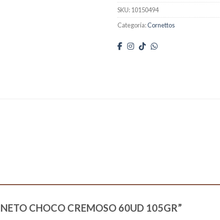
SKU:
10150494
Categoría:
Cornettos
 “CORNETO CHOCO CREMOSO 60UD 105GR”