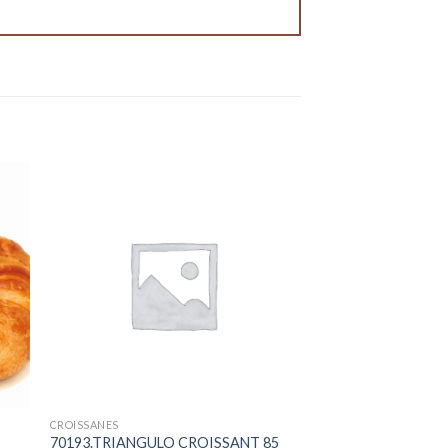
CROISSANES
70193.TRIANGULO CROISSANT 85