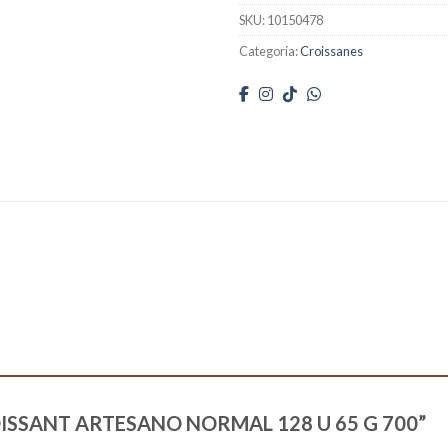
SKU:
10150478
Categoría:
Croissanes
“CROISSANT ARTESANO NORMAL 128 U 65 G 700”