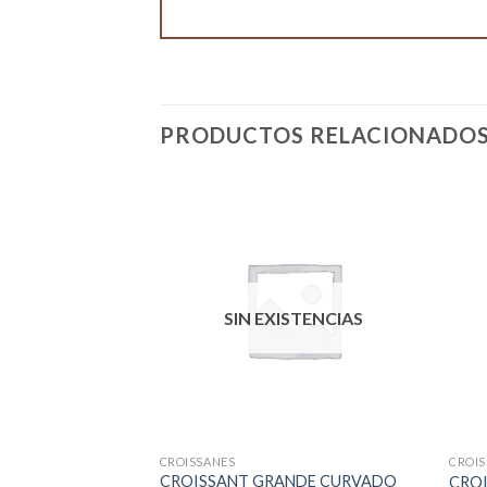
PRODUCTOS RELACIONADO
STENCIAS
SIN EXISTENCIAS
CROISSANES
CROIS
 MARG EXPRES 64
CROISSANT GRANDE CURVADO
CROI