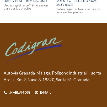
DOTS FLOR RELLENO YUZU
HAPPY BERL CREMA 36 UND.
38UD 83GR
Debes registrarte/iniciar sesión
para ver los precios
Debes registrarte/iniciar sesión
para ver los precios
Autovía Granada-Málaga. Polígono Industrial Huerta
Ardila, Km.9, Nave 3, 18320, Santa Fé, Granada
¿HABLAMOS?
E-MAIL