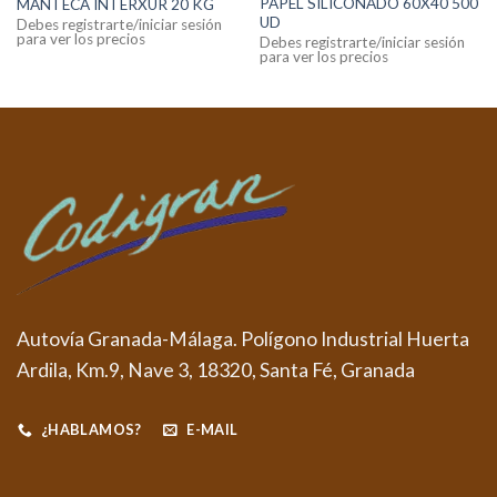
PAPEL SILICONADO 60X40 500
MANTECA INTERXUR 20 KG
UD
Debes registrarte/iniciar sesión
para ver los precios
Debes registrarte/iniciar sesión
para ver los precios
Autovía Granada-Málaga. Polígono Industrial Huerta
Ardila, Km.9, Nave 3, 18320, Santa Fé, Granada
¿HABLAMOS?
E-MAIL