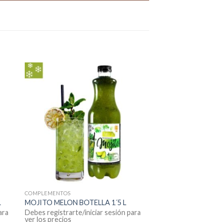
COMPLEMENTOS
L
MOJITO MELON BOTELLA 1´5 L
ara
Debes registrarte/iniciar sesión para
ver los precios