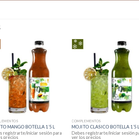
S
LEMENTOS
COMPLEMENTOS
TO MANGO BOTELLA 1´5 L
MOJITO CLASICO BOTELLA 1´5 
 registrarte/iniciar sesión para
Debes registrarte/iniciar sesión p
os precios
ver los precios