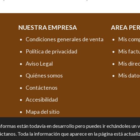
NUESTRA EMPRESA
AREA PE
Condiciones generales de venta
Mis com
Política de privacidad
Mis fact
Aviso Legal
Mis dire
Quiénes somos
Mis dato
Contáctenos
Accesibilidad
Mapa del sitio
formas están todavía en desarrollo pero puedes ir echándoles un vis
ctanos. Toda la información que aparece en la página está actuali