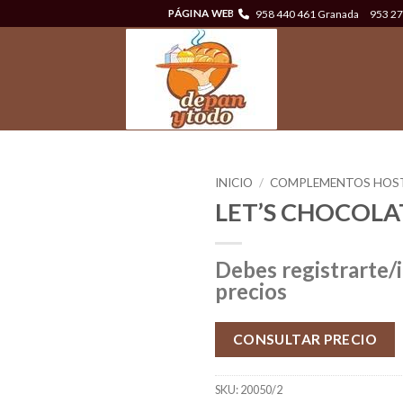
958 440 461 Granada
953 27
PÁGINA WEB
INICIO
/
COMPLEMENTOS HOST
LET’S CHOCOLA
Debes registrarte/i
precios
CONSULTAR PRECIO
SKU:
20050/2