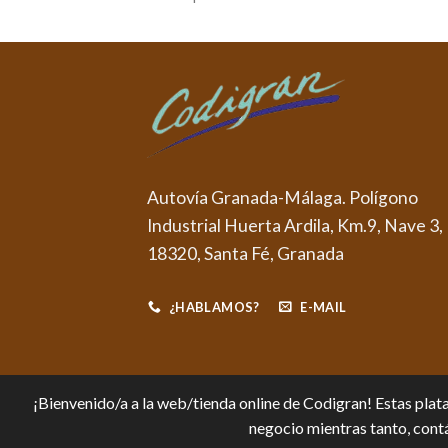
Autovía Granada-Málaga. Polígono
Industrial Huerta Ardila, Km.9, Nave 3,
18320, Santa Fé, Granada
¿HABLAMOS?
E-MAIL
¡Bienvenido/a a la web/tienda online de Codigran! Estas plata
negocio mientras tanto, contá