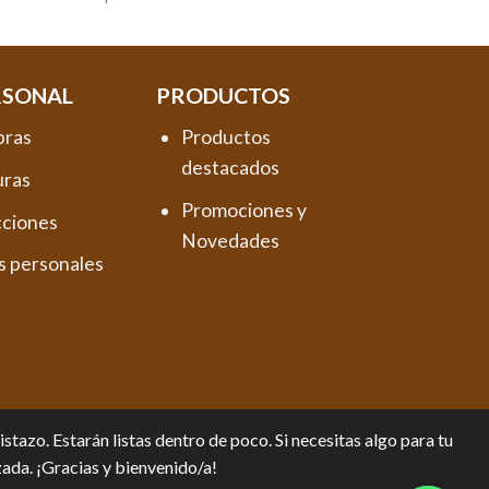
RSONAL
PRODUCTOS
pras
Productos
destacados
uras
Promociones y
cciones
Novedades
s personales
tazo. Estarán listas dentro de poco. Si necesitas algo para tu
zada. ¡Gracias y bienvenido/a!