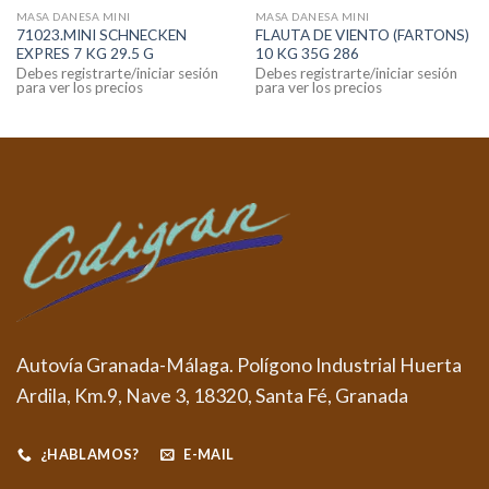
MASA DANESA MINI
MASA DANESA MINI
71023.MINI SCHNECKEN
FLAUTA DE VIENTO (FARTONS)
EXPRES 7 KG 29.5 G
10 KG 35G 286
Debes registrarte/iniciar sesión
Debes registrarte/iniciar sesión
para ver los precios
para ver los precios
Autovía Granada-Málaga. Polígono Industrial Huerta
Ardila, Km.9, Nave 3, 18320, Santa Fé, Granada
¿HABLAMOS?
E-MAIL