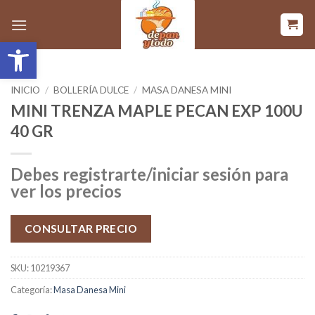
Saltar
al
Abrir barra de herramientas
contenido
INICIO
/
BOLLERÍA DULCE
/
MASA DANESA MINI
MINI TRENZA MAPLE PECAN EXP 100U
40 GR
Debes registrarte/iniciar sesión para
ver los precios
CONSULTAR PRECIO
SKU:
10219367
Categoría:
Masa Danesa Mini