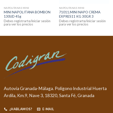
NAPOLITANAS MINI
NAPOLITANAS MINI
MINI NAPOLITANA BOMBON
71011.MINI NAPO CREMA
130UD 45g
EXPRES11 KG 30GR 3
Debes registrarte/iniciar sesión
Debes registrarte/iniciar sesión
para ver los precios
para ver los precios
Autovía Granada-Málaga. Polígono Industrial Huerta
Ardila, Km.9, Nave 3, 18320, Santa Fé, Granada
¿HABLAMOS?
E-MAIL