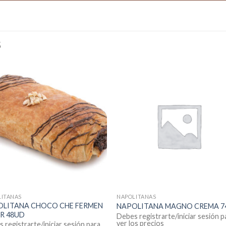
S
LITANAS
NAPOLITANAS
OLITANA CHOCO CHE FERMEN
NAPOLITANA MAGNO CREMA 7
R 48UD
Debes registrarte/iniciar sesión p
ver los precios
 registrarte/iniciar sesión para