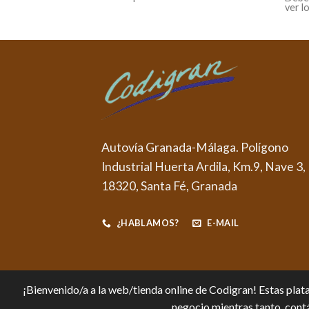
ver l
Autovía Granada-Málaga. Polígono
Industrial Huerta Ardila, Km.9, Nave 3,
18320, Santa Fé, Granada
¿HABLAMOS?
E-MAIL
¡Bienvenido/a a la web/tienda online de Codigran! Estas plata
negocio mientras tanto, contá