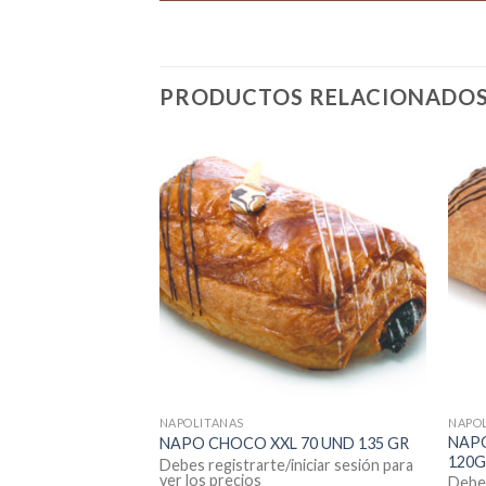
PRODUCTOS RELACIONADO
NAPOLITANAS
NAPO
CO EXPRESS 140
NAP
NAPO CHOCO XXL 70 UND 135 GR
120G
Debes registrarte/iniciar sesión para
ver los precios
iniciar sesión para
Debes