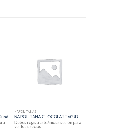
NAPOLITANAS
4und
NAPOLITANA CHOCOLATE 60UD
ara
Debes registrarte/iniciar sesión para
ver los precios