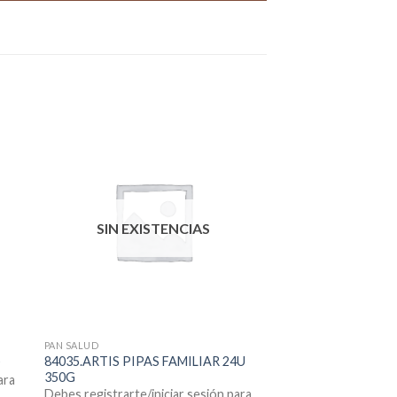
SIN EXISTENCIAS
PAN SALUD
84035.ARTIS PIPAS FAMILIAR 24U
D
350G
ara
Debes registrarte/iniciar sesión para