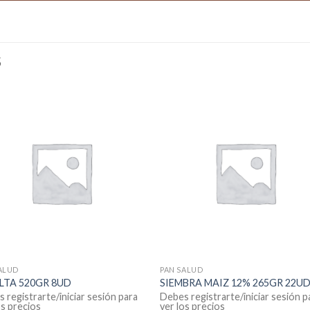
S
ALUD
PAN SALUD
LTA 520GR 8UD
SIEMBRA MAIZ 12% 265GR 22U
 registrarte/iniciar sesión para
Debes registrarte/iniciar sesión p
os precios
ver los precios