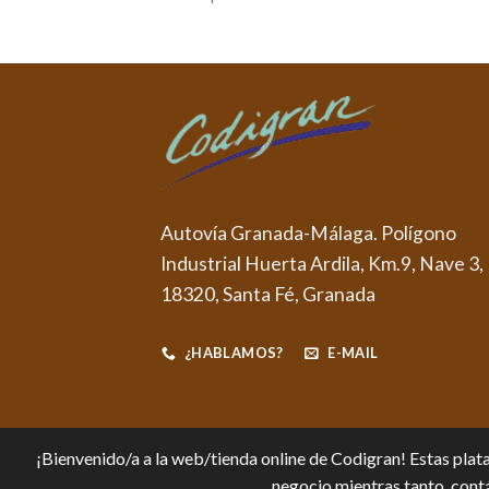
Autovía Granada-Málaga. Polígono
Industrial Huerta Ardila, Km.9, Nave 3,
18320, Santa Fé, Granada
¿HABLAMOS?
E-MAIL
¡Bienvenido/a a la web/tienda online de Codigran! Estas plata
negocio mientras tanto, contá