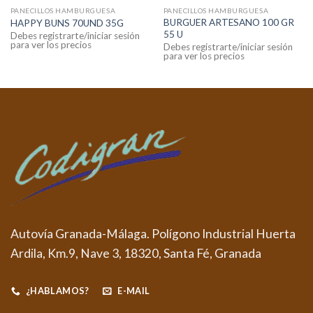
PANECILLOS HAMBURGUESA
PANECILLOS HAMBURGUESA
BURGUER ARTESANO 100 GR
HAPPY BUNS 70UND 35G
55 U
Debes registrarte/iniciar sesión
para ver los precios
Debes registrarte/iniciar sesión
para ver los precios
Autovía Granada-Málaga. Polígono Industrial Huerta
Ardila, Km.9, Nave 3, 18320, Santa Fé, Granada
¿HABLAMOS?
E-MAIL