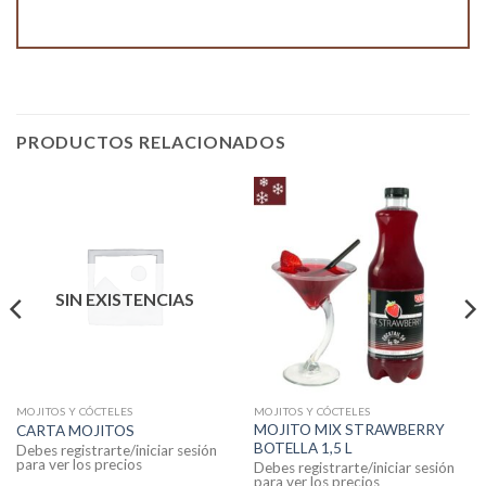
PRODUCTOS RELACIONADOS
SIN EXISTENCIAS
MOJITOS Y CÓCTELES
MOJITOS Y CÓCTELES
MOJITO MIX STRAWBERRY
CARTA MOJITOS
BOTELLA 1,5 L
Debes registrarte/iniciar sesión
para ver los precios
Debes registrarte/iniciar sesión
para ver los precios