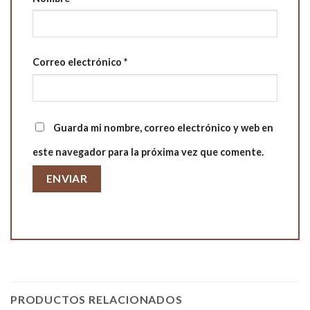
Correo electrónico
*
Guarda mi nombre, correo electrónico y web en
este navegador para la próxima vez que comente.
PRODUCTOS RELACIONADOS