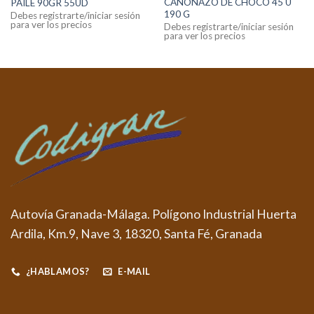
CAÑONAZO DE CHOCO 45 U
PAILE 90GR 55UD
190 G
Debes registrarte/iniciar sesión
para ver los precios
Debes registrarte/iniciar sesión
para ver los precios
Autovía Granada-Málaga. Polígono Industrial Huerta
Ardila, Km.9, Nave 3, 18320, Santa Fé, Granada
¿HABLAMOS?
E-MAIL