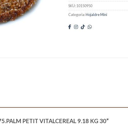
SKU:
10150950
Categoría:
Hojaldre Mini
0175.PALM PETIT VITALCEREAL 9.18 KG 30”