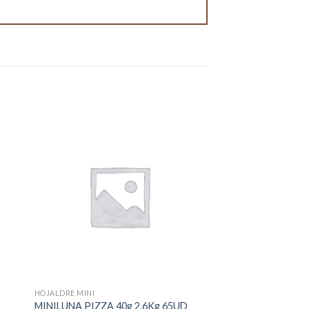
HOJALDRE MINI
MINILUNA PIZZA 40g 2.6Kg 65UD