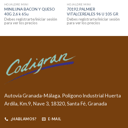
HOJALDRE MINI
HOJALDRE MINI
MINILUNA BACON Y QUESO
70192.PALMIER
40G 2,6 k 65u
VITALCEREALES 96 U 105 GR
Debes registrarte/iniciar sesión
Debes registrarte/iniciar sesión
para ver los precios
para ver los precios
Autovía Granada-Málaga. Polígono Industrial Huerta
Ardila, Km.9, Nave 3, 18320, Santa Fé, Granada
¿HABLAMOS?
E-MAIL