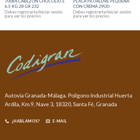
70064.CABEZON CHOCOLATE
PLACA HOJALDRE PEQUEÑA
6.5 KG 28 GR 232
CON CREMA 29UD
Debes registrarte/iniciar sesión
Debes registrarte/iniciar sesión
para ver los precios
para ver los precios
Autovía Granada-Málaga. Polígono Industrial Huerta
Ardila, Km.9, Nave 3, 18320, Santa Fé, Granada
¿HABLAMOS?
E-MAIL