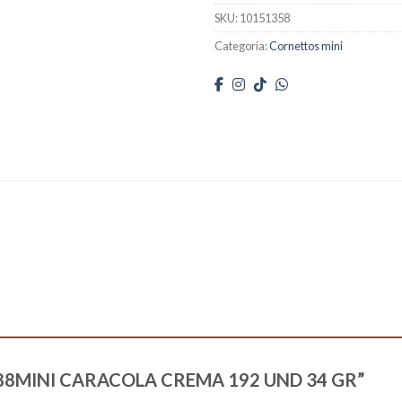
SKU:
10151358
Categoría:
Cornettos mini
“70188MINI CARACOLA CREMA 192 UND 34 GR”