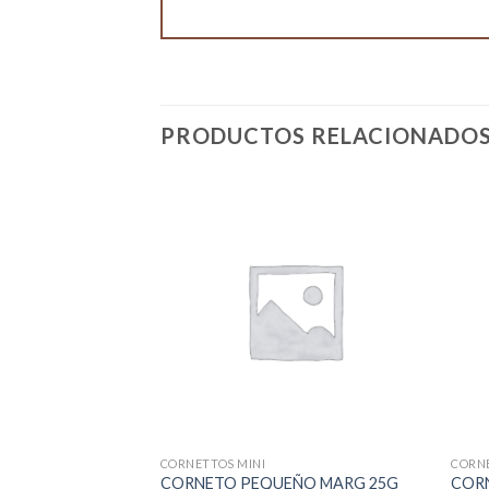
PRODUCTOS RELACIONADO
CORNETTOS MINI
CORNE
ANTEQUILLA 520
CORNETO PEQUEÑO MARG 25G
COR