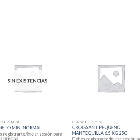
S
SIN EXISTENCIAS
TTOS MINI
CORNETTOS MINI
CROISSANT PEQUEÑO
NETO MINI NORMAL
MANTEQUILLA 6.5 KG 25G
 registrarte/iniciar sesión para
os precios
Debes registrarte/iniciar sesión p