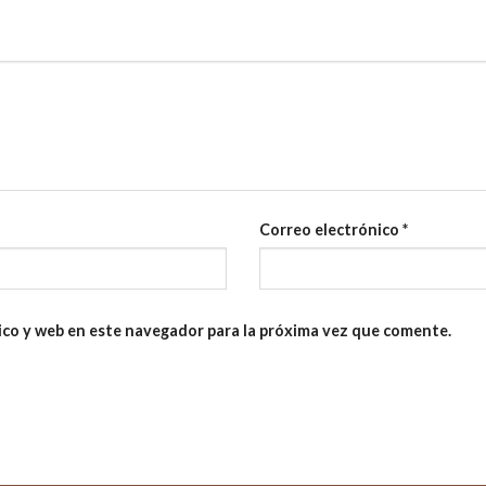
Correo electrónico
*
ico y web en este navegador para la próxima vez que comente.