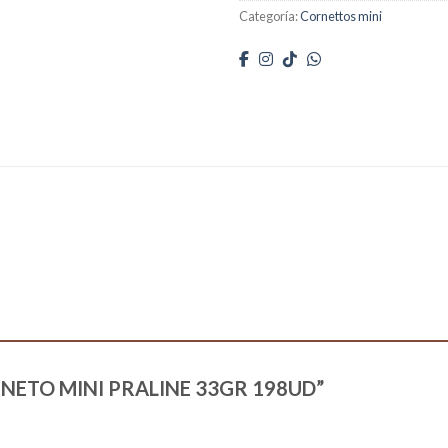
Categoría:
Cornettos mini
CORNETO MINI PRALINE 33GR 198UD”