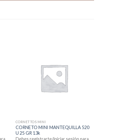
CORNETTOS MINI
CORNETO MINI MANTEQUILLA 520
U 25 GR 13k
ara
Debes registrarte/iniciar sesión para