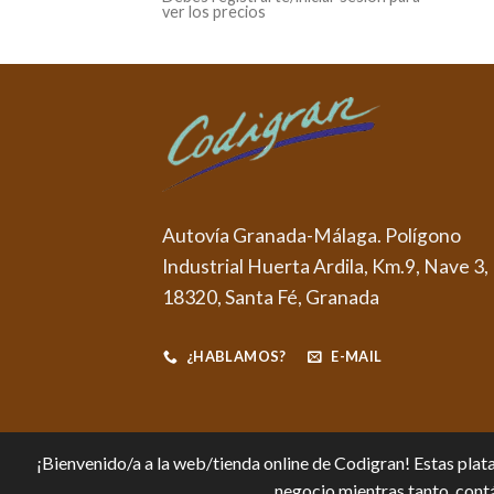
ver los precios
Autovía Granada-Málaga. Polígono
Industrial Huerta Ardila, Km.9, Nave 3,
18320, Santa Fé, Granada
¿HABLAMOS?
E-MAIL
¡Bienvenido/a a la web/tienda online de Codigran! Estas plata
negocio mientras tanto, contá