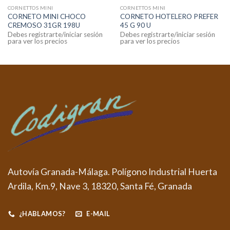
CORNETTOS MINI
CORNETTOS MINI
CORNETO MINI CHOCO
CORNETO HOTELERO PREFER
CREMOSO 31GR 198U
45 G 90 U
Debes registrarte/iniciar sesión
Debes registrarte/iniciar sesión
para ver los precios
para ver los precios
Autovía Granada-Málaga. Polígono Industrial Huerta
Ardila, Km.9, Nave 3, 18320, Santa Fé, Granada
¿HABLAMOS?
E-MAIL