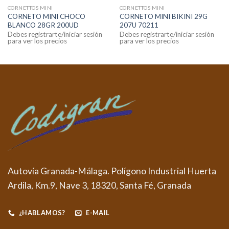
CORNETTOS MINI
CORNETTOS MINI
CORNETO MINI CHOCO
CORNETO MINI BIKINI 29G
BLANCO 28GR 200UD
207U 70211
Debes registrarte/iniciar sesión
Debes registrarte/iniciar sesión
para ver los precios
para ver los precios
Autovía Granada-Málaga. Polígono Industrial Huerta
Ardila, Km.9, Nave 3, 18320, Santa Fé, Granada
¿HABLAMOS?
E-MAIL