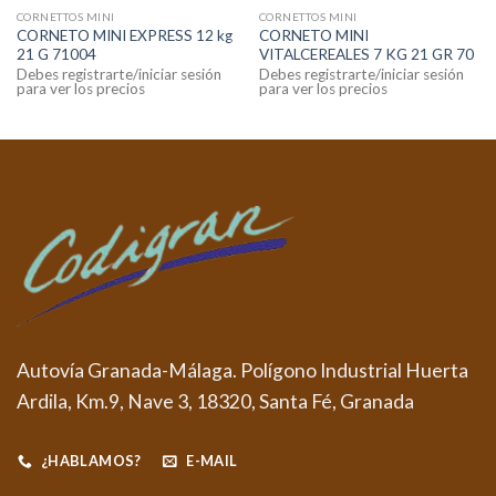
CORNETTOS MINI
CORNETTOS MINI
CORNETO MINI EXPRESS 12 kg
CORNETO MINI
21 G 71004
VITALCEREALES 7 KG 21 GR 70
Debes registrarte/iniciar sesión
Debes registrarte/iniciar sesión
para ver los precios
para ver los precios
Autovía Granada-Málaga. Polígono Industrial Huerta
Ardila, Km.9, Nave 3, 18320, Santa Fé, Granada
¿HABLAMOS?
E-MAIL