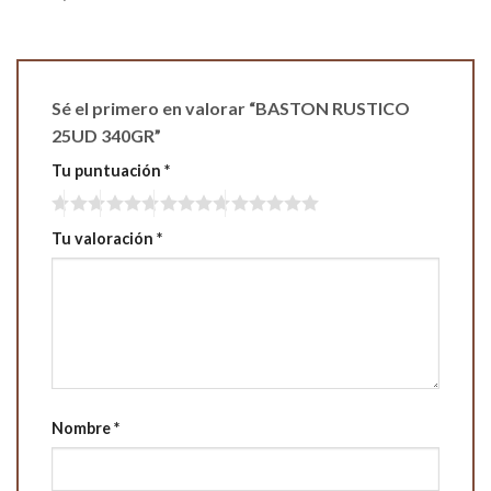
Sé el primero en valorar “BASTON RUSTICO
25UD 340GR”
Tu puntuación
*
Tu valoración
*
Nombre
*