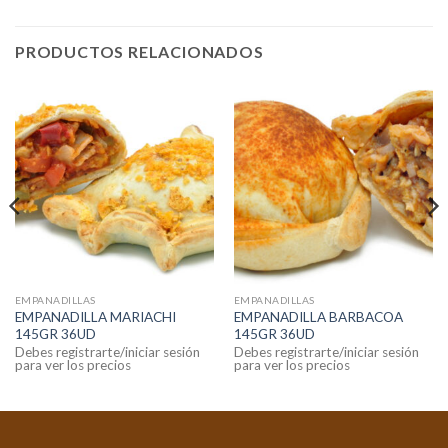
PRODUCTOS RELACIONADOS
EMPANADILLAS
EMPANADILLAS
EMPANADILLA MARIACHI
EMPANADILLA BARBACOA
145GR 36UD
145GR 36UD
Debes registrarte/iniciar sesión
Debes registrarte/iniciar sesión
para ver los precios
para ver los precios