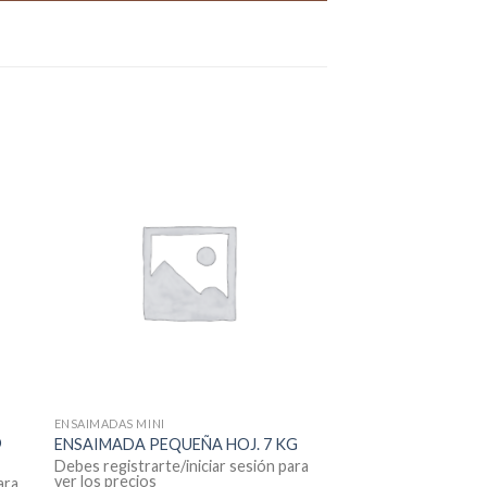
ENSAIMADAS MINI
O
ENSAIMADA PEQUEÑA HOJ. 7 KG
Debes registrarte/iniciar sesión para
ver los precios
ara