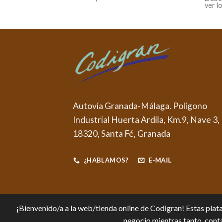
ver l
Autovía Granada-Málaga. Polígono
Industrial Huerta Ardila, Km.9, Nave 3,
18320, Santa Fé, Granada
¿HABLAMOS?
E-MAIL
¡Bienvenido/a a la web/tienda online de Codigran! Estas plata
negocio mientras tanto, contá