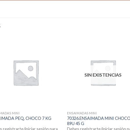
S
SIN EXISTENCIAS
MADAS MINI
ENSAIMADAS MINI
IMADA PEQ, CHOCO 7 KG
70326.ENSAIMADA MINI CHOC
89U 45 G
 registrarte/iniciar sesión para
Debes registrarte/iniciar sesión p