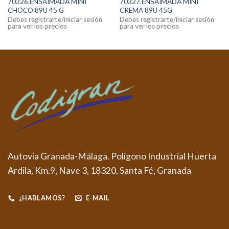
70326.ENSAIMADA MINI
70327.ENSAIMADA MINI
CHOCO 89U 45 G
CREMA 89U 45G
Debes registrarte/iniciar sesión
Debes registrarte/iniciar sesión
para ver los precios
para ver los precios
Autovía Granada-Málaga. Polígono Industrial Huerta
Ardila, Km.9, Nave 3, 18320, Santa Fé, Granada
¿HABLAMOS?
E-MAIL