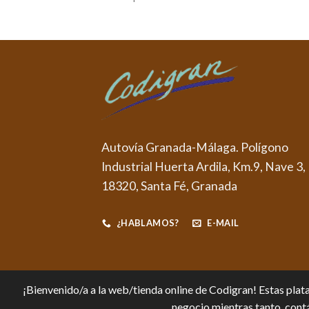
Autovía Granada-Málaga. Polígono
Industrial Huerta Ardila, Km.9, Nave 3,
18320, Santa Fé, Granada
¿HABLAMOS?
E-MAIL
¡Bienvenido/a a la web/tienda online de Codigran! Estas plata
negocio mientras tanto, contá