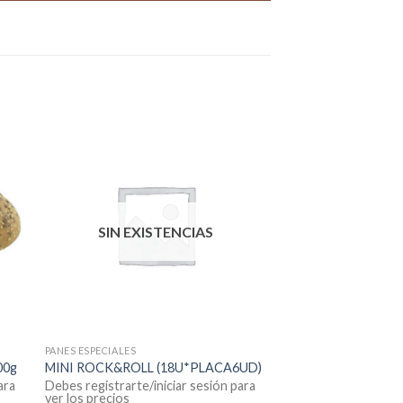
SIN EXISTENCIAS
PANES ESPECIALES
00g
MINI ROCK&ROLL (18U*PLACA6UD)
ara
Debes registrarte/iniciar sesión para
ver los precios