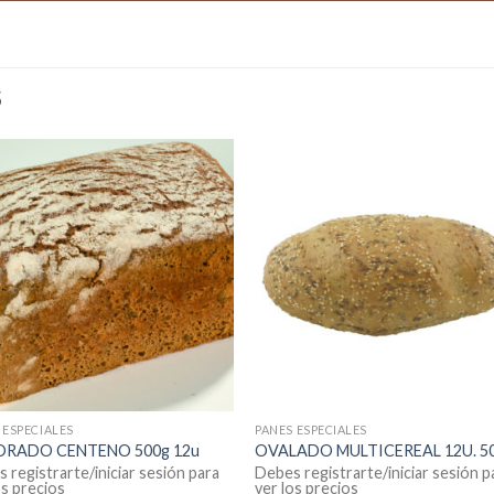
S
 ESPECIALES
PANES ESPECIALES
RADO CENTENO 500g 12u
OVALADO MULTICEREAL 12U. 5
 registrarte/iniciar sesión para
Debes registrarte/iniciar sesión p
os precios
ver los precios