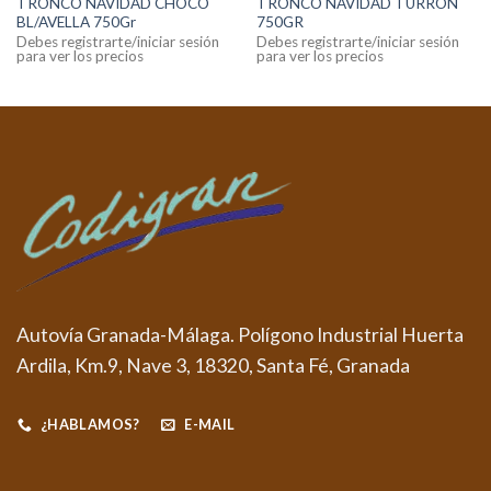
TRONCO NAVIDAD CHOCO
TRONCO NAVIDAD TURRON
BL/AVELLA 750Gr
750GR
Debes registrarte/iniciar sesión
Debes registrarte/iniciar sesión
para ver los precios
para ver los precios
Autovía Granada-Málaga. Polígono Industrial Huerta
Ardila, Km.9, Nave 3, 18320, Santa Fé, Granada
¿HABLAMOS?
E-MAIL