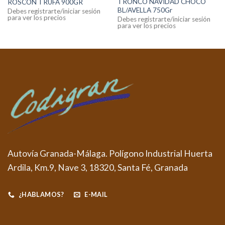
TRONCO NAVIDAD CHOCO
ROSCON TRUFA 900GR
BL/AVELLA 750Gr
Debes registrarte/iniciar sesión
para ver los precios
Debes registrarte/iniciar sesión
para ver los precios
Autovía Granada-Málaga. Polígono Industrial Huerta
Ardila, Km.9, Nave 3, 18320, Santa Fé, Granada
¿HABLAMOS?
E-MAIL