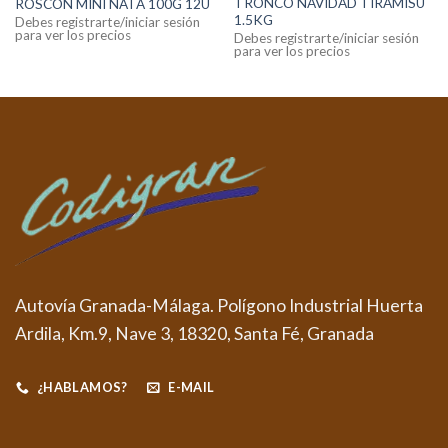
TRONCO NAVIDAD TIRAMISU
ROSCON MINI NATA 100G 12U
1.5KG
Debes registrarte/iniciar sesión
para ver los precios
Debes registrarte/iniciar sesión
para ver los precios
Autovía Granada-Málaga. Polígono Industrial Huerta
Ardila, Km.9, Nave 3, 18320, Santa Fé, Granada
¿HABLAMOS?
E-MAIL