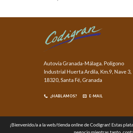
Autovía Granada-Málaga. Polígono
Industrial Huerta Ardila, Km.9, Nave 3,
18320, Santa Fé, Granada
¿HABLAMOS?
E-MAIL
¡Bienvenido/a a la web/tienda online de Codigran! Estas plata
negocio mientras tanto, contá