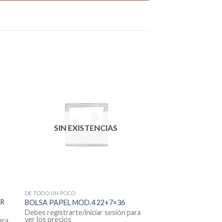
SIN EXISTENCIAS
DE TODO UN POCO
AR
BOLSA PAPEL MOD.4 22+7×36
Debes registrarte/iniciar sesión para
ver los precios
ara