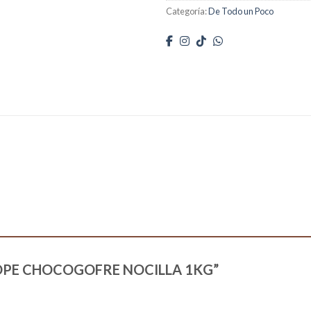
Categoría:
De Todo un Poco
“SIROPE CHOCOGOFRE NOCILLA 1KG”