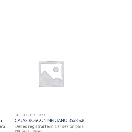
DE TODO UN POCO
G
CAJAS ROSCON MEDIANO 35x35x8
ara
Debes registrarte/iniciar sesión para
ver los precios