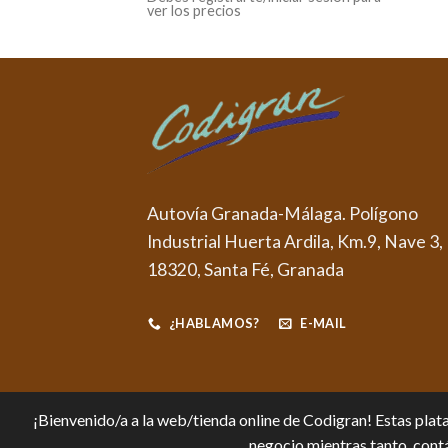
ver los precios
Autovía Granada-Málaga. Polígono
Industrial Huerta Ardila, Km.9, Nave 3,
18320, Santa Fé, Granada
¿HABLAMOS?
E-MAIL
¡Bienvenido/a a la web/tienda online de Codigran! Estas plata
negocio mientras tanto, contá