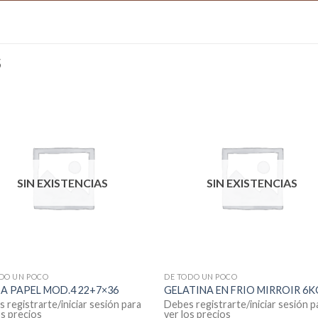
S
SIN EXISTENCIAS
SIN EXISTENCIAS
DO UN POCO
DE TODO UN POCO
A PAPEL MOD.4 22+7×36
GELATINA EN FRIO MIRROIR 6K
 registrarte/iniciar sesión para
Debes registrarte/iniciar sesión p
os precios
ver los precios