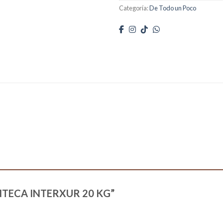
Categoría:
De Todo un Poco
MANTECA INTERXUR 20 KG”