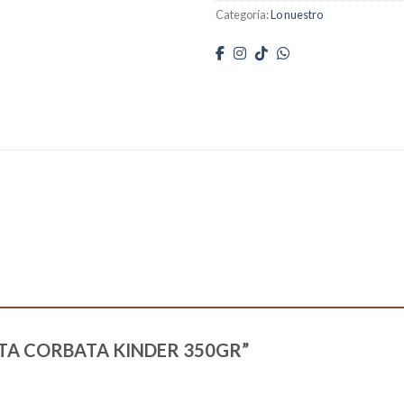
Categoría:
Lo nuestro
“TARTA CORBATA KINDER 350GR”