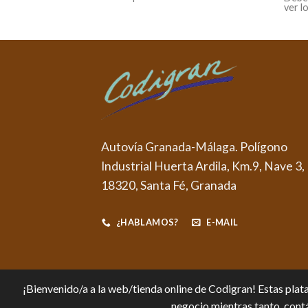
ver l
Autovía Granada-Málaga. Polígono
Industrial Huerta Ardila, Km.9, Nave 3,
18320, Santa Fé, Granada
¿HABLAMOS?
E-MAIL
¡Bienvenido/a a la web/tienda online de Codigran! Estas plata
negocio mientras tanto, contá