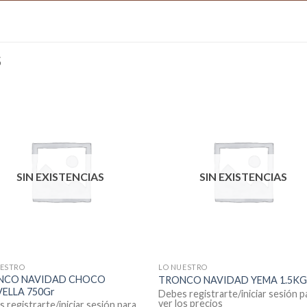
S
SIN EXISTENCIAS
SIN EXISTENCIAS
UESTRO
LO NUESTRO
NCO NAVIDAD CHOCO
TRONCO NAVIDAD YEMA 1.5K
VELLA 750Gr
Debes registrarte/iniciar sesión p
ver los precios
 registrarte/iniciar sesión para