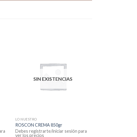
SIN EXISTENCIAS
LO NUESTRO
G
ROSCON CREMA 850gr
ara
Debes registrarte/iniciar sesión para
ver los precios