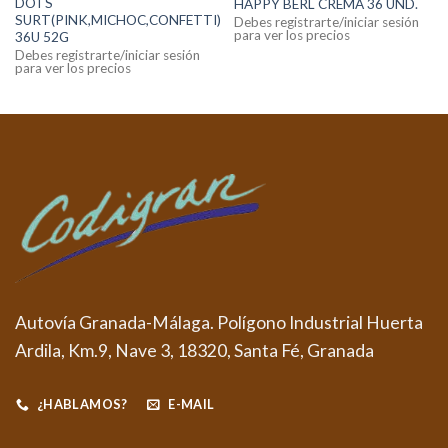
DOTS
HAPPY BERL CREMA 36 UND.
SURT(PINK,MICHOC,CONFETTI)
Debes registrarte/iniciar sesión
para ver los precios
36U 52G
Debes registrarte/iniciar sesión
para ver los precios
Autovía Granada-Málaga. Polígono Industrial Huerta
Ardila, Km.9, Nave 3, 18320, Santa Fé, Granada
¿HABLAMOS?
E-MAIL